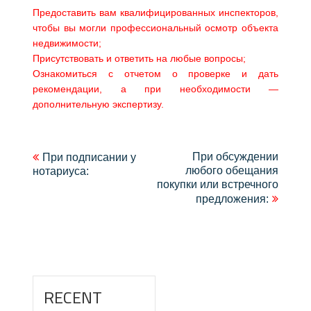
Предоставить вам квалифицированных инспекторов,
чтобы вы могли профессиональный осмотр объекта
недвижимости;
Присутствовать и ответить на любые вопросы;
Ознакомиться с отчетом о проверке и дать
рекомендации, а при необходимости —
дополнительную экспертизу.
Навигация
При обсуждении
При подписании у
любого обещания
нотариуса:
по
покупки или встречного
записям
предложения:
RECENT