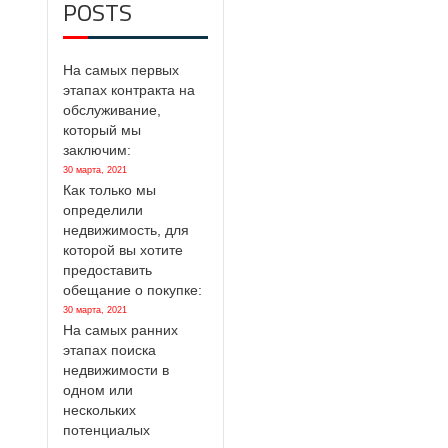
POSTS
На самых первых
этапах контракта на
обслуживание,
который мы
заключим:
30 марта, 2021
Как только мы
определили
недвижимость, для
которой вы хотите
предоставить
обещание о покупке:
30 марта, 2021
На самых ранних
этапах поиска
недвижимости в
одном или
нескольких
потенциалых