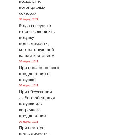
нескольких
потенциалых
секторах:
30 марта, 2021
Когда вы будете
готовы совершить
покупку
недвижимости,
соответствующей
вашим критериям:
30 марта, 2021
При подаче первого
предложения о
покупке:
30 марта, 2021
При обсуждении
любого обещания
покупки или
встречного
предложения:
30 марта, 2021
При осмотре
недвижимости: