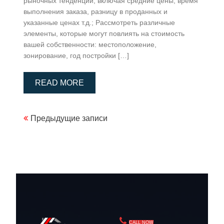
рыночных тенденций, включая средние цены, время
выполнения заказа, разницу в проданных и
указанные ценах т.д.; Рассмотреть различные
элементы, которые могут повлиять на стоимость
вашей собственности: местоположение,
зонирование, год постройки […]
READ MORE
Навигация
Предыдущие записи
по
записям
CALL NOW