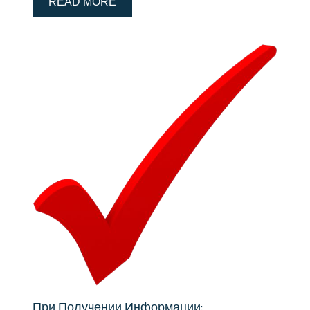
READ MORE
При Получении Информации: