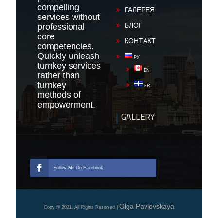
compelling
ГАЛЕРЕЯ
services without
БЛОГ
professional
core
КОНТАКТ
competencies.
Quickly unleash
РУ
turnkey services
EN
rather than
turnkey
FR
methods of
empowerment.
GALLERY
Follow Me On Facebook
Olga Pavlovskaya
Copy @ 2021. All Rights Reserved
|