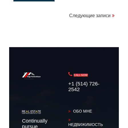
Навигация
Следующие записи
по
записям
CALL NOW
+1 (514) 726-
2542
ОБО МНЕ
Continually
НЕДВИЖИМОСТЬ
pursue