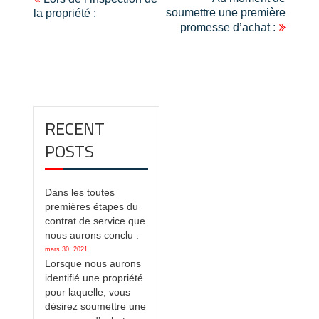
Navigation
soumettre une première
la propriété :
de
promesse d’achat :
l'article
RECENT
POSTS
Dans les toutes
premières étapes du
contrat de service que
nous aurons conclu :
mars 30, 2021
Lorsque nous aurons
identifié une propriété
pour laquelle, vous
désirez soumettre une