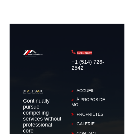
CALL NOW
+1 (514) 726-
2542
ACCUEIL
À PROPOS DE
Continually
MOI
pursue
compelling
PROPRIÉTÉS
services without
GALERIE
professional
core
CONTACT