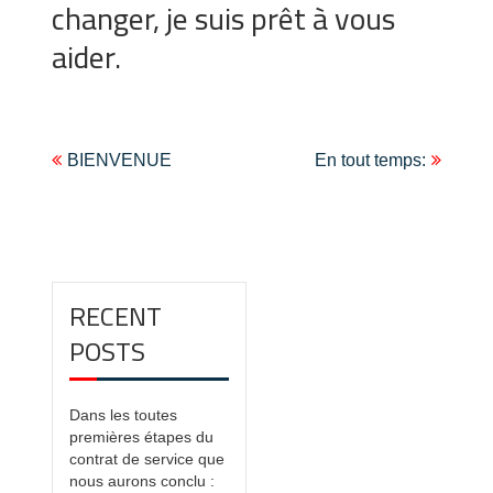
changer, je suis prêt à vous
aider.
Navigation
BIENVENUE
En tout temps:
de
l'article
RECENT
POSTS
Dans les toutes
premières étapes du
contrat de service que
nous aurons conclu :